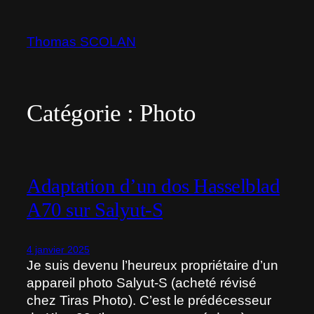
Aller
au
Thomas SCOLAN
contenu
Catégorie :
Photo
Adaptation d’un dos Hasselblad
A70 sur Salyut-S
4 janvier 2025
Je suis devenu l’heureux propriétaire d’un
appareil photo Salyut-S (acheté révisé
chez Tiras Photo). C’est le prédécesseur