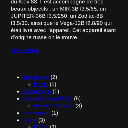
du Kiev 88. Il est accompagné de très
beaux objectifs : un MIR-3B f3.5/65, un
JUPITER-36B f3.5/250, un Zodiac-8B
f3.5/30, ainsi que le Vega-12B f2.8/90 qui
était livré avec l’appareil. Cet appareil étant
d’origine russe on le trouve…
Lire la suite
Argentique
(2)
Photo
(1)
Démontage
(1)
Mesure électronique
(5)
Hewlett Packard
(3)
Non classé
(1)
Radio
(3)
RTTY
(3)