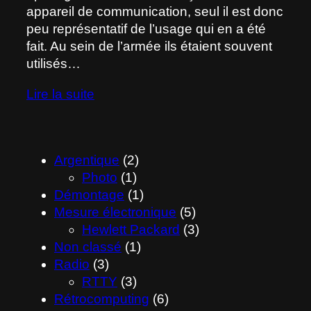
appareil de communication, seul il est donc
peu représentatif de l’usage qui en a été
fait. Au sein de l’armée ils étaient souvent
utilisés…
Lire la suite
Argentique
(2)
Photo
(1)
Démontage
(1)
Mesure électronique
(5)
Hewlett Packard
(3)
Non classé
(1)
Radio
(3)
RTTY
(3)
Rétrocomputing
(6)