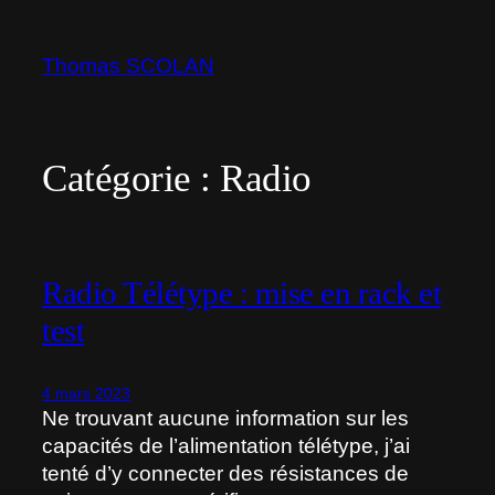
Aller
au
Thomas SCOLAN
contenu
Catégorie :
Radio
Radio Télétype : mise en rack et
test
4 mars 2023
Ne trouvant aucune information sur les
capacités de l’alimentation télétype, j’ai
tenté d’y connecter des résistances de