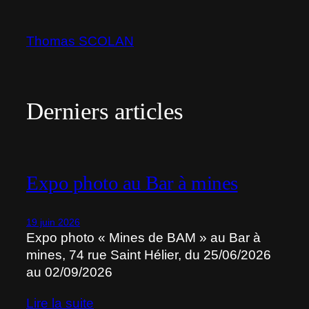
Aller
au
Thomas SCOLAN
contenu
Derniers articles
Expo photo au Bar à mines
19 juin 2026
Expo photo « Mines de BAM » au Bar à
mines, 74 rue Saint Hélier, du 25/06/2026
au 02/09/2026
Lire la suite