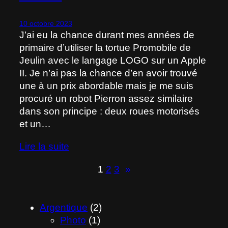
10 octobre 2023
J’ai eu la chance durant mes années de
primaire d’utiliser la tortue Promobile de
Jeulin avec le langage LOGO sur un Apple
II. Je n’ai pas la chance d’en avoir trouvé
une à un prix abordable mais je me suis
procuré un robot Pierron assez similaire
dans son principe : deux roues motorisés
et un…
Lire la suite
1
2
3
»
Argentique
(2)
Photo
(1)