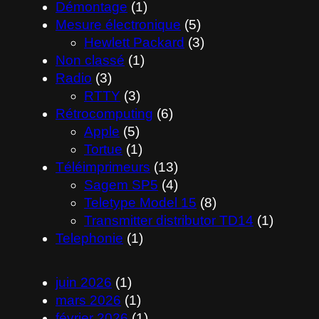
Démontage
(1)
Mesure électronique
(5)
Hewlett Packard
(3)
Non classé
(1)
Radio
(3)
RTTY
(3)
Rétrocomputing
(6)
Apple
(5)
Tortue
(1)
Téléimprimeurs
(13)
Sagem SP5
(4)
Teletype Model 15
(8)
Transmitter distributor TD14
(1)
Telephonie
(1)
juin 2026
(1)
mars 2026
(1)
février 2026
(1)