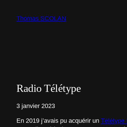
Aller
au
Thomas SCOLAN
contenu
Radio Télétype
3 janvier 2023
En 2019 j’avais pu acquérir un
Télétype