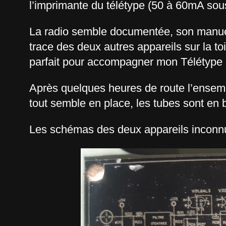
l’imprimante du télétype (50 à 60mA sous
La radio semble documentée, son manuel 
trace des deux autres appareils sur la to
parfait pour accompagner mon Télétype
Après quelques heures de route l’ensemble
tout semble en place, les tubes sont en b
Les schémas des deux appareils inconnus