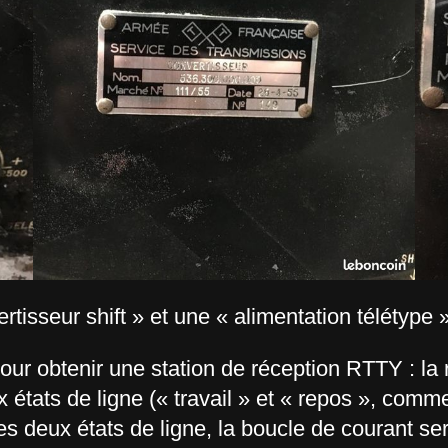
tisseur shift » et une « alimentation télétype »
pour obtenir une station de réception RTTY : la 
 états de ligne (« travail » et « repos », comme 
des deux états de ligne, la boucle de courant se