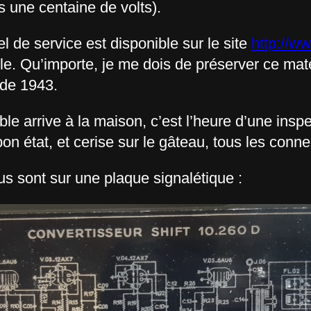
 une centaine de volts).
de service est disponible sur le site
http://w
ile. Qu’importe, je me dois de préserver ce mat
 de 1943.
 arrive à la maison, c’est l’heure d’une inspec
on état, et cerise sur le gâteau, tous les conne
 sont sur une plaque signalétique :