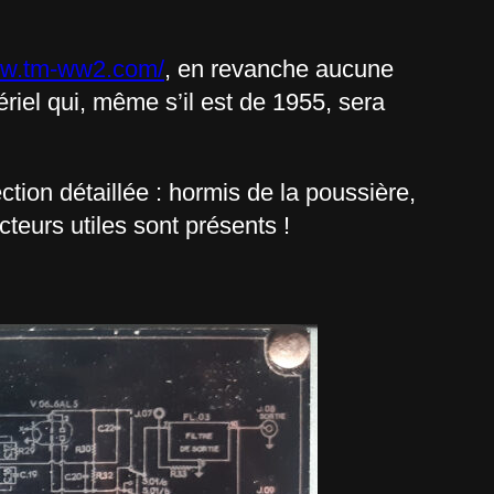
ww.tm-ww2.com/
, en revanche aucune
ériel qui, même s’il est de 1955, sera
tion détaillée : hormis de la poussière,
cteurs utiles sont présents !