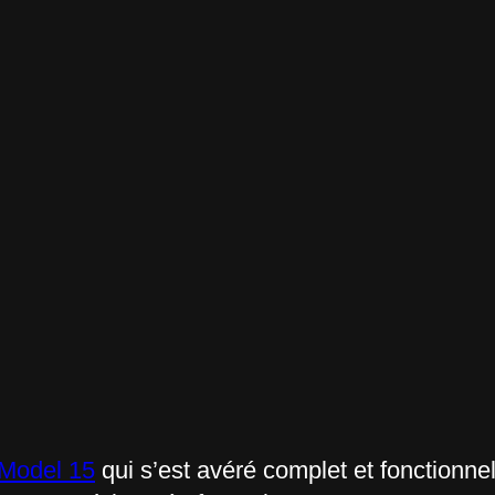
 Model 15
qui s’est avéré complet et fonctionnel 