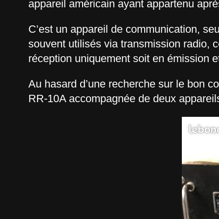
appareil américain ayant appartenu après
C’est un appareil de communication, seul 
souvent utilisés via transmission radio, 
réception uniquement soit en émission et
Au hasard d’une recherche sur le bon co
RR-10A accompagnée de deux appareils n