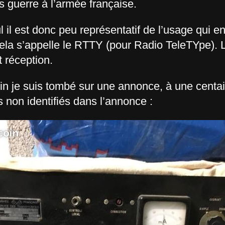
 guerre à l’armée française.
il est donc peu représentatif de l’usage qui en a
cela s’appelle le RTTY (pour Radio TeleTYpe). L
 réception.
in je suis tombé sur une annonce, à une centa
on identifiés dans l’annonce :